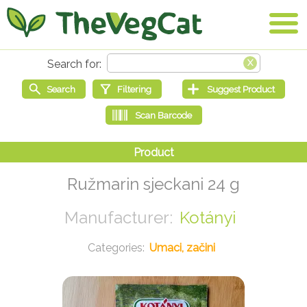
Ružmarin sjeckani 24 g
Kotányi
Umaci, začini