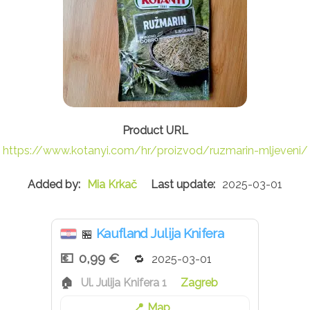
https://www.kotanyi.com/hr/proizvod/ruzmarin-mljeveni/
Mia Krkač
2025-03-01
Kaufland Julija Knifera
🏪
0,99 €
2025-03-01
Ul. Julija Knifera 1
Zagreb
Map