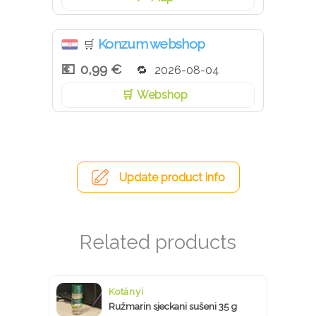
Konzum webshop
🛒
0,99 €
2026-08-04
Webshop
Update product info
Kotányi
Ružmarin sjeckani sušeni 35 g