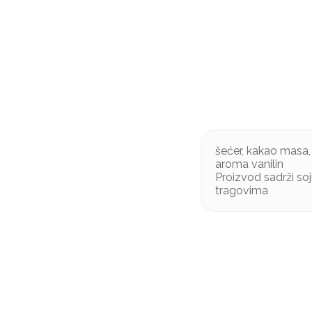
šećer, kakao masa,
aroma vanilin
Proizvod sadrži soju
tragovima