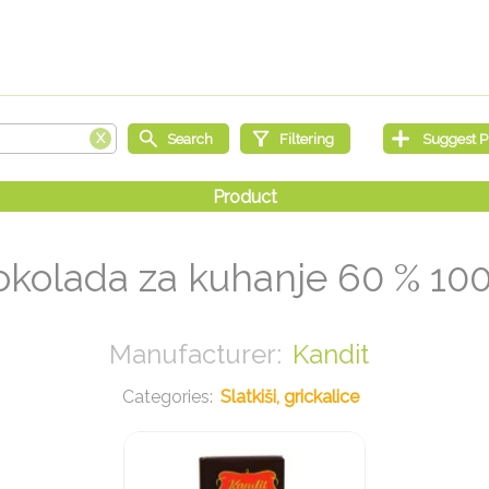
okolada za kuhanje 60 % 100
Kandit
Slatkiši, grickalice