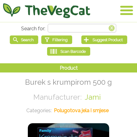
Burek s krumpirom 500 g
Jami
Polugotova jela i smjese