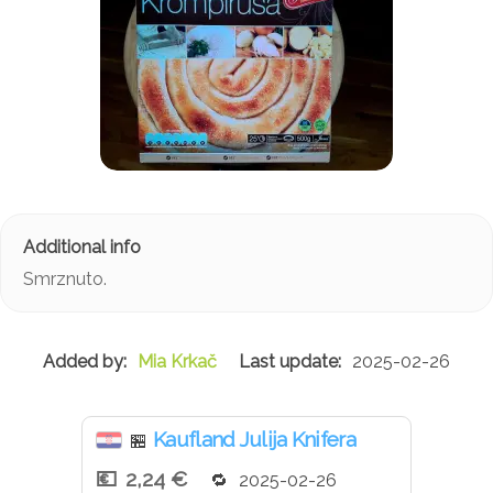
Smrznuto.
Mia Krkač
2025-02-26
Kaufland Julija Knifera
🏪
2,24 €
2025-02-26