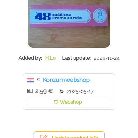
H.Lo
2024-11-24
Konzum webshop
🛒
2,59 €
2025-05-17
Webshop