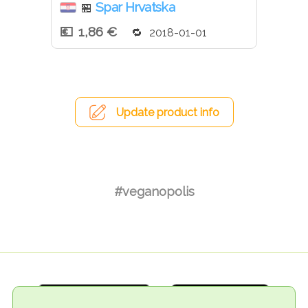
Spar Hrvatska
🏪
1,86 €
2018-01-01
Update product info
#veganopolis