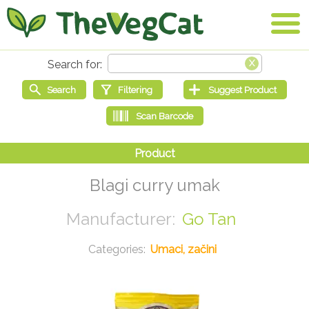
Blagi curry umak
Go Tan
Umaci, začini