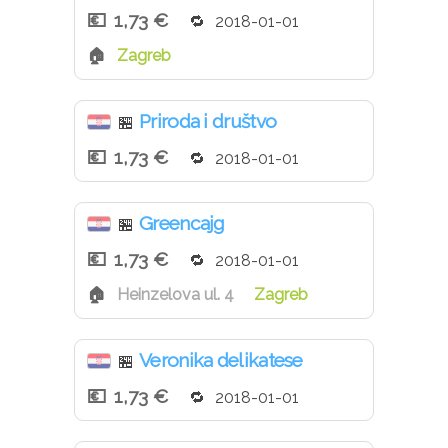
1,73 €
2018-01-01
Zagreb
Priroda i društvo
🏪
1,73 €
2018-01-01
Greencajg
🏪
1,73 €
2018-01-01
Heinzelova ul. 4
Zagreb
Veronika delikatese
🏪
1,73 €
2018-01-01