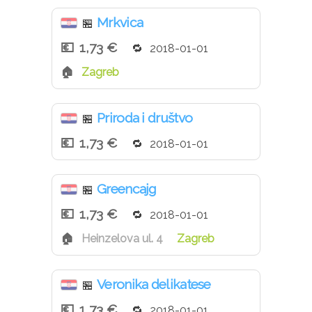
Mrkvica
🏪
1,73 €
2018-01-01
Zagreb
Priroda i društvo
🏪
1,73 €
2018-01-01
Greencajg
🏪
1,73 €
2018-01-01
Heinzelova ul. 4
Zagreb
Veronika delikatese
🏪
1,73 €
2018-01-01