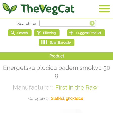
Energetska pločica badem smokva 50
g
First in the Raw
Slatkiši, grickalice