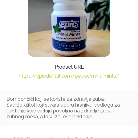
https://epicdental.com/peppermint-mints/
Bombončići koji se koriste za zdravlje zuba.
Sadrže xilitol koji stvara dobru hranjivu podlogu za
bakterije koje djeluju povoljno na zdravlje zuba i
zubnog mesa, a lošu za loše bakterije.