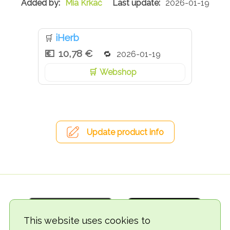
Mia Krkač
2026-01-19
iHerb
🛒
10,78 €
2026-01-19
Webshop
Update product info
This website uses cookies to