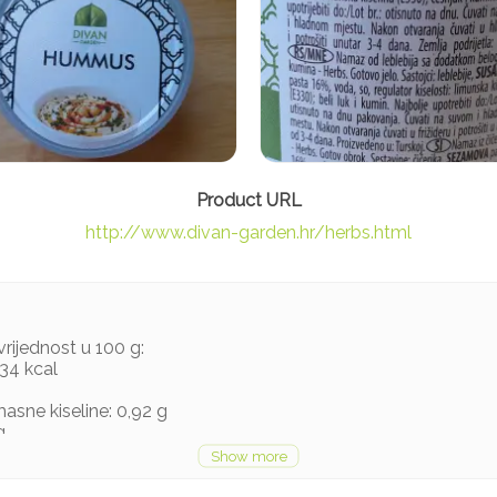
http://www.divan-garden.hr/herbs.html
vrijednost u 100 g:
134 kcal
asne kiseline: 0,92 g
g