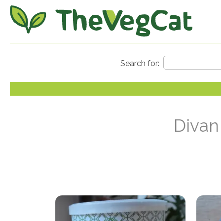
Divan