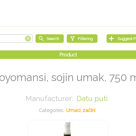
oyomansi, sojin umak, 750 
Datu puti
Umaci, začini