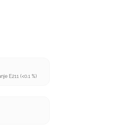
nje E211 (<0.1 %)