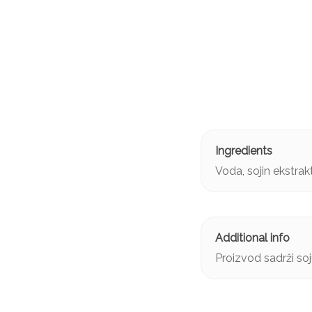
Voda, sojin ekstrak
Proizvod sadrži soj