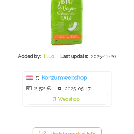
H.Lo
2025-11-20
Konzum webshop
🛒
2,52 €
2025-05-17
Webshop