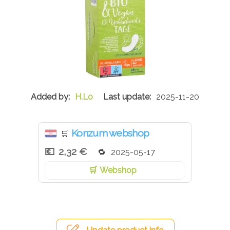
H.Lo
2025-11-20
Konzum webshop
🛒
2,32 €
2025-05-17
Webshop