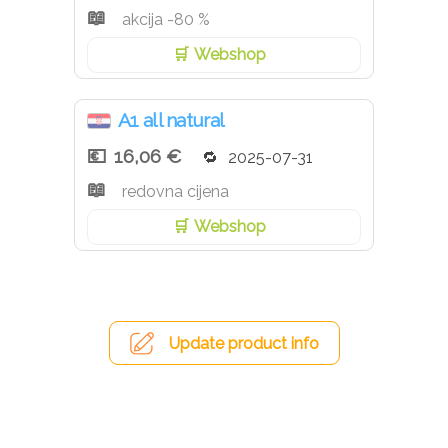
akcija -80 %
Webshop
A1 all natural
16,06 €
2025-07-31
redovna cijena
Webshop
Update product info