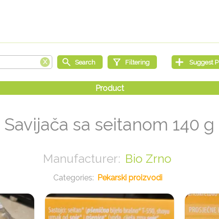
Savijača sa seitanom 140 g
Bio Zrno
Pekarski proizvodi