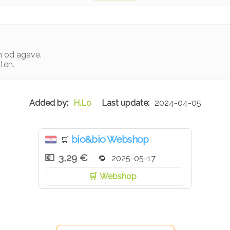
 od agave.
ten.
H.Lo
2024-04-05
bio&bio Webshop
🛒
3,29 €
2025-05-17
Webshop