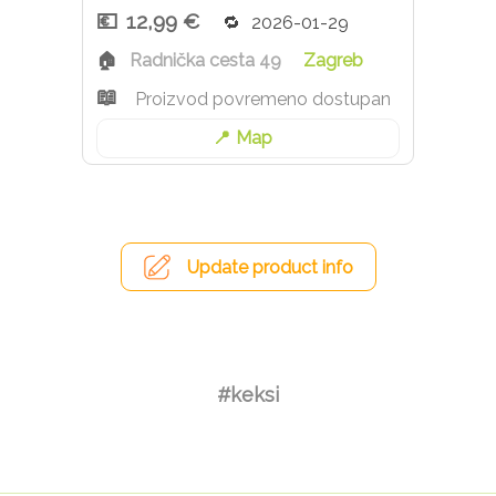
12,99 €
2026-01-29
Radnička cesta 49
Zagreb
Proizvod povremeno dostupan
Map
Update product info
#keksi