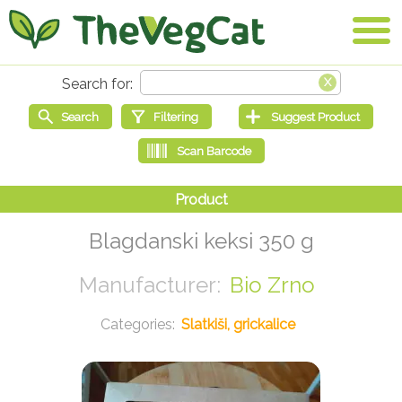
Blagdanski keksi 350 g
Bio Zrno
Slatkiši, grickalice