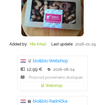
Mia Krkač
2026-01-29
bio&bio Webshop
🛒
12,99 €
2026-08-04
Proizvod povremeno dostupan
Webshop
bio&bio Radnička
🏪