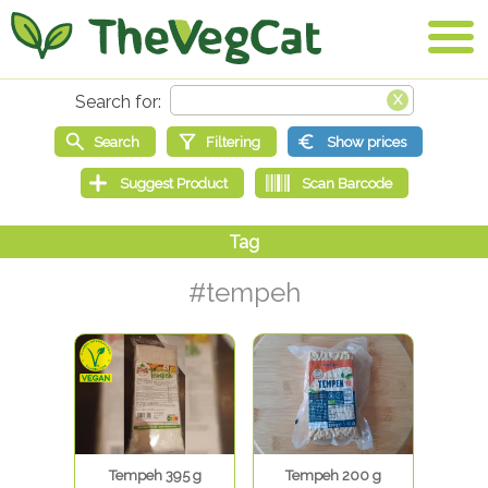
#tempeh
Tempeh 395 g
Tempeh 200 g