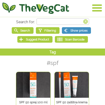
#spf
SPF 50 sprej 100 ml
SPF 50 zaštitna krema