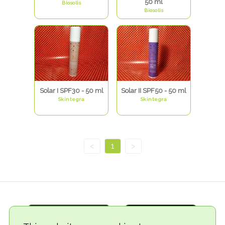
50 ml
Biosolis
Biosolis
Solar I SPF30 - 50 ml
Solar II SPF50 - 50 ml
Skintegra
Skintegra
<
1
>