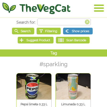
#sparkling
Pepsi limeta 0,33 L
Limunada 0,33 L