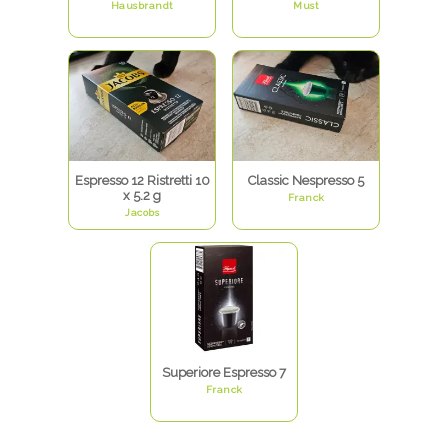
Hausbrandt
Must
Espresso 12 Ristretti 10
Classic Nespresso 5
x 5.2 g
Franck
Jacobs
Superiore Espresso 7
Franck