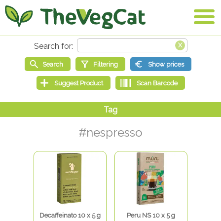
#nespresso
Decaffeinato 10 x 5 g
Peru NS 10 x 5 g