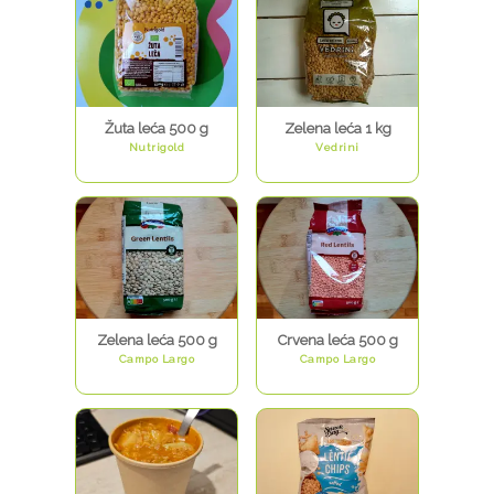
Žuta leća 500 g
Zelena leća 1 kg
Nutrigold
Vedrini
Zelena leća 500 g
Crvena leća 500 g
Campo Largo
Campo Largo