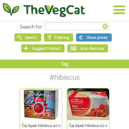
#hibiscus
Čaj šipak hibiskus 40 x
Čaj šipak hibiskus 20 x