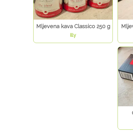
Mljevena kava Classico 250 g
Mlje
illy