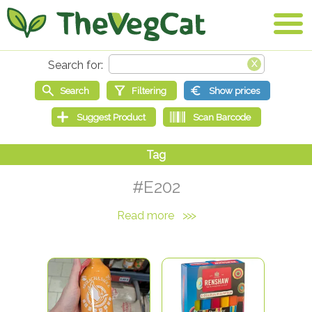
#E202
Read more
>>>