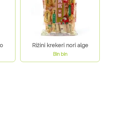
vo
Rižini krekeri nori alge
Bin bin