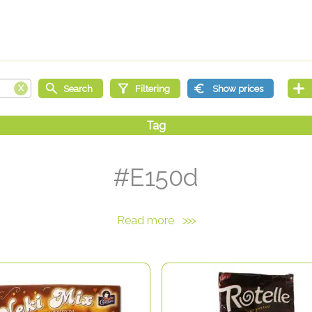
#E150d
Read more
>>>