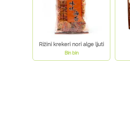
Rižini krekeri nori alge ljuti
Bin bin