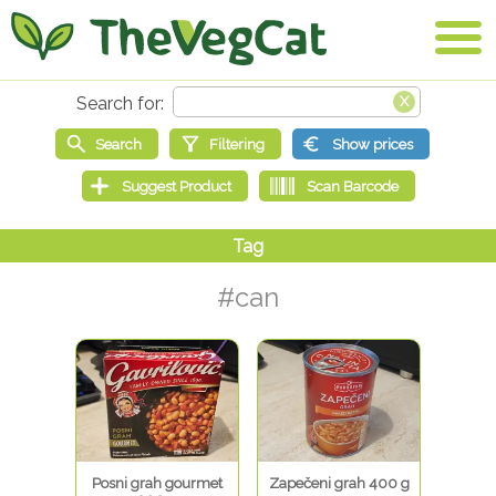
#can
Posni grah gourmet
Zapečeni grah 400 g