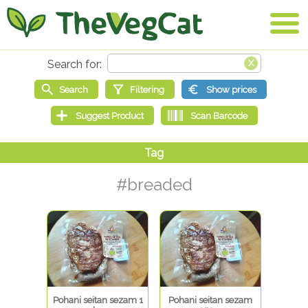
#breaded
Pohani seitan sezam 1
Pohani seitan sezam