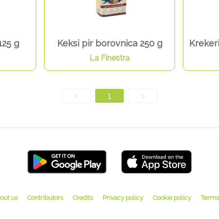
125 g
Keksi pir borovnica 250 g
Krekeri
La Finestra
<
1
>