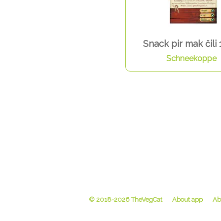
Snack pir mak čili 
Schneekoppe
© 2018-2026 TheVegCat