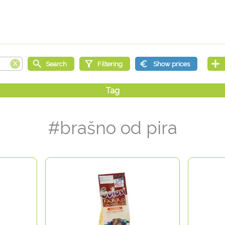
#brašno od pira