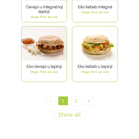
Ćevapi u integralnoj
Eko kebab integral
lepinji
Vege fino za sve
Vege fino za sve
Eko ćevapi u lepinji
Eko kebab u lepinji
Vege fino za sve
Vege fino za sve
<
1
2
>