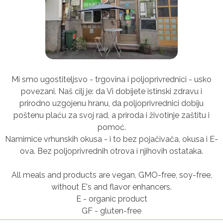
Mi smo ugostiteljsvo - trgovina i poljoprivrednici - usko
povezani. Naš cilj je: da Vi dobijete istinski zdravu i
prirodno uzgojenu hranu, da poljoprivrednici dobiju
poštenu plaću za svoj rad, a priroda i životinje zaštitu i
pomoć.
Namirnice vrhunskih okusa - i to bez pojačivača, okusa i E-
ova. Bez poljoprivrednih otrova i njihovih ostataka.
All meals and products are vegan, GMO-free, soy-free,
without E's and flavor enhancers.
E - organic product
GF - gluten-free