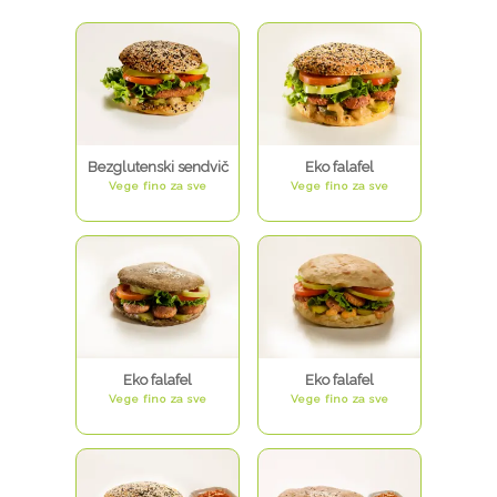
Bezglutenski sendvič
Eko falafel
Vege fino za sve
Vege fino za sve
Eko falafel
Eko falafel
Vege fino za sve
Vege fino za sve