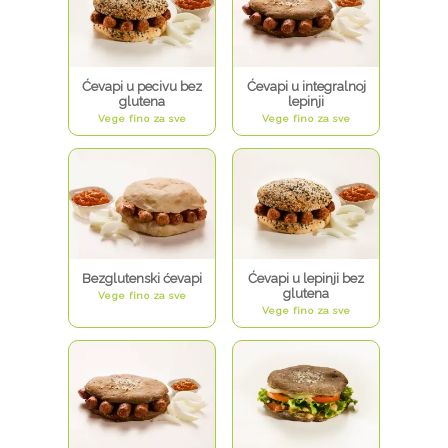
Ćevapi u pecivu bez
Ćevapi u integralnoj
glutena
lepinji
Vege fino za sve
Vege fino za sve
Bezglutenski ćevapi
Ćevapi u lepinji bez
glutena
Vege fino za sve
Vege fino za sve