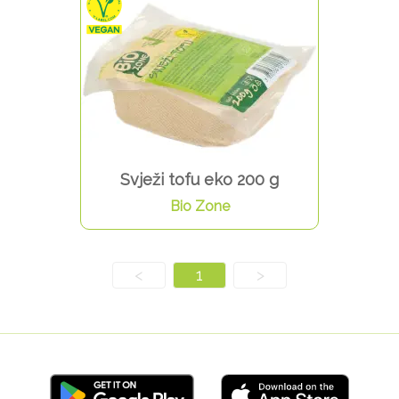
Svježi tofu eko 200 g
Bio Zone
<
1
>