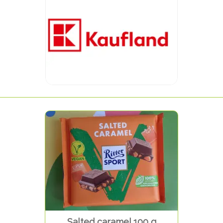
Salted caramel 100 g