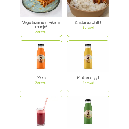
Vege lazanje ni više ni
Chillaj uz chilli!
manje!
Zdravo!
Zdravo!
Pčela
Klokan 0,33 l
Zdravo!
Zdravo!