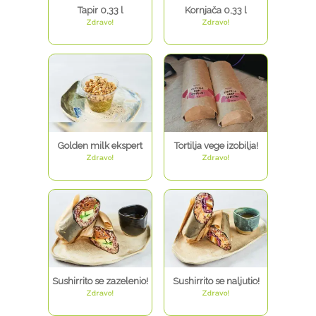
Tapir 0,33 l
Kornjača 0,33 l
Zdravo!
Zdravo!
Golden milk ekspert
Tortilja vege izobilja!
Zdravo!
Zdravo!
Sushirrito se zazelenio!
Sushirrito se naljutio!
Zdravo!
Zdravo!