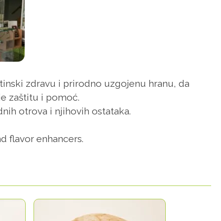
istinski zdravu i prirodno uzgojenu hranu, da
je zaštitu i pomoć.
nih otrova i njihovih ostataka.
d flavor enhancers.