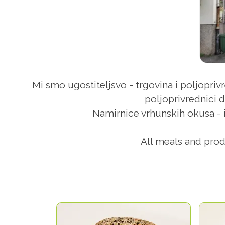
Mi smo ugostiteljsvo - trgovina i poljoprivr
poljoprivrednici d
Namirnice vrhunskih okusa - i 
All meals and prod