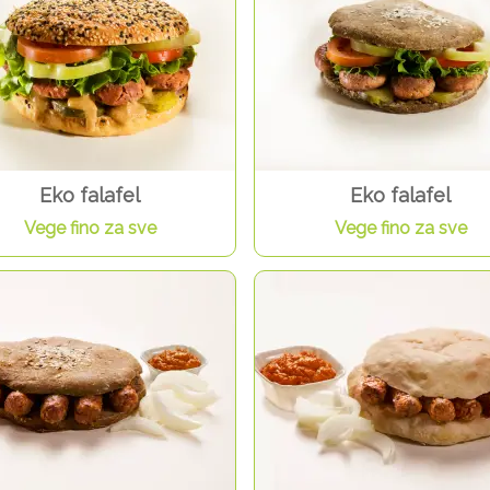
Eko falafel
Eko falafel
Vege fino za sve
Vege fino za sve