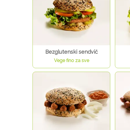
Bezglutenski sendvič
Vege fino za sve