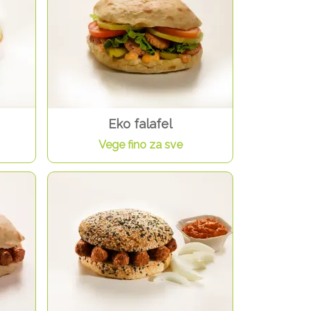
Eko falafel
Vege fino za sve