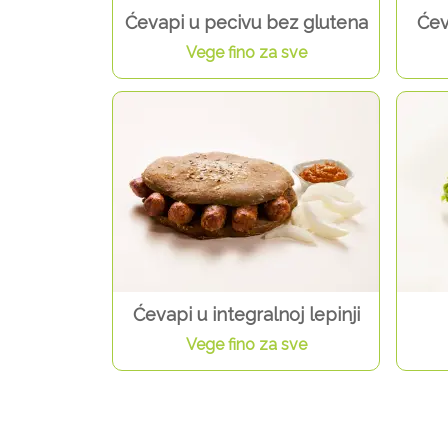
Ćevapi u pecivu bez glutena
Ćev
Vege fino za sve
Ćevapi u integralnoj lepinji
Vege fino za sve