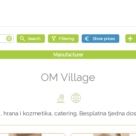
OM Village
, hrana i kozmetika, catering. Besplatna tjedna do