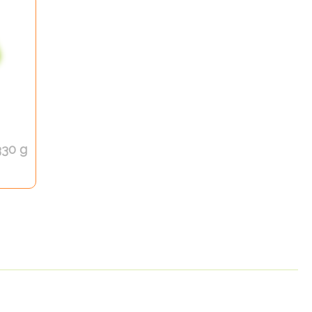
330 g