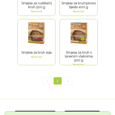
Smjesa za rustikalni
Smjesa za krumpirovo
kruh 500 g
tijesto 400 g
Nominal
Nominal
Smjesa za kruh soja
Smjesa za kruh s
lanenim vlaknima
Nominal
500 g
Nominal
<
1
>