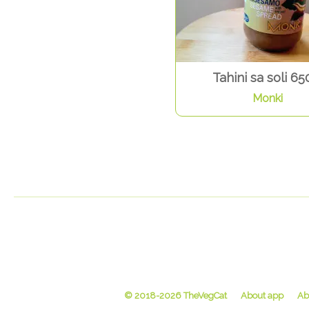
Tahini sa soli 65
Monki
© 2018-2026 TheVegCat