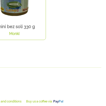
ini bez soli 330 g
Monki