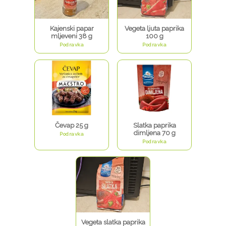
Kajenski papar
Vegeta ljuta paprika
mljeveni 38 g
100 g
Podravka
Podravka
Čevap 25 g
Slatka paprika
dimljena 70 g
Podravka
Podravka
Vegeta slatka paprika