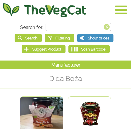
Dida Boža