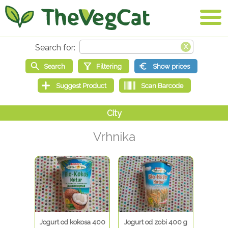
Vrhnika
Jogurt od kokosa 400
Jogurt od zobi 400 g