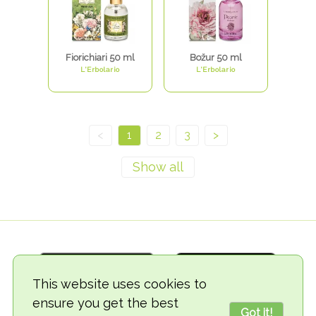
Fiorichiari 50 ml
Božur 50 ml
L'Erbolario
L'Erbolario
<
1
2
3
>
This website uses cookies to
ensure you get the best
Got it!