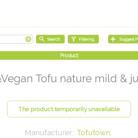
Vegan Tofu nature mild & ju
Tofutown