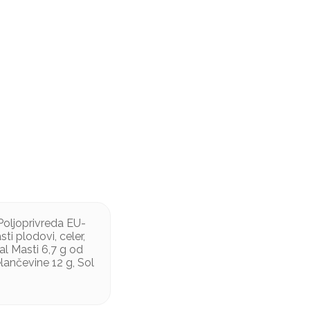
Poljoprivreda EU-
ti plodovi, celer,
al Masti 6,7 g od
elančevine 12 g, Sol