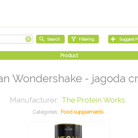
an Wondershake - jagoda c
The Protein Works
Food supplements