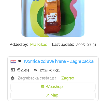
Mia Krkač
2025-03-31
Tvornica zdrave hrane - Zagrebačka
🏪
€2.49
2025-03-31
Zagrebačka cesta 194
Zagreb
Webshop
Map