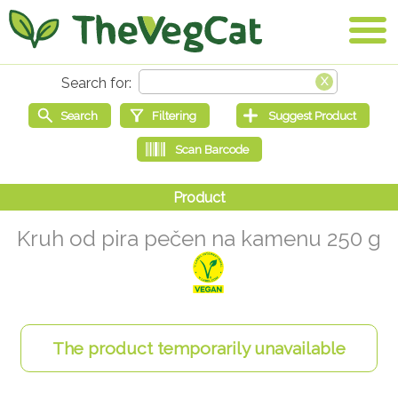
Kruh od pira pečen na kamenu 250 g