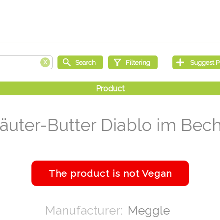
äuter-Butter Diablo im Bec
Meggle