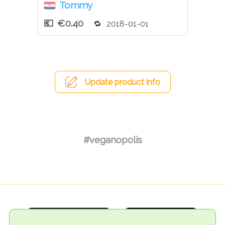
Tommy
€0.40
2018-01-01
Update product info
#veganopolis