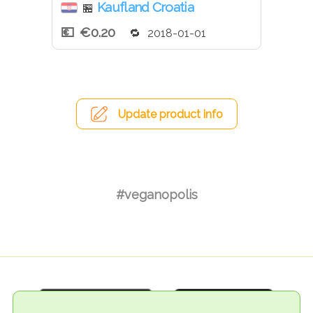
Kaufland Croatia
🏪
€0.20
2018-01-01
Update product info
#veganopolis