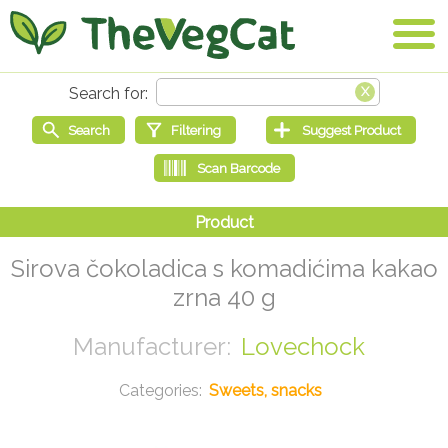
Sirova čokoladica s komadićima kakao
zrna 40 g
Lovechock
Sweets, snacks