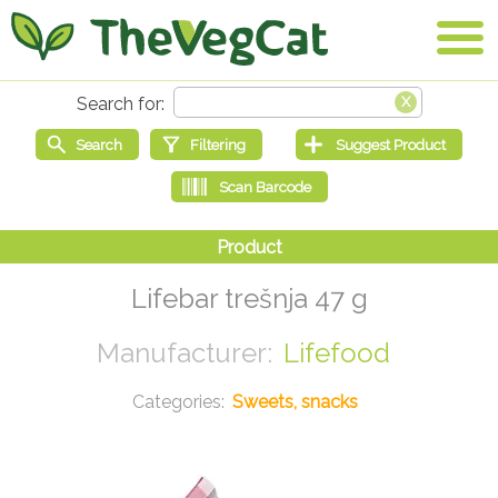
Lifebar trešnja 47 g
Lifefood
Sweets, snacks