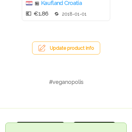
Kaufland Croatia
🏪
€1.86
2018-01-01
Update product info
#veganopolis